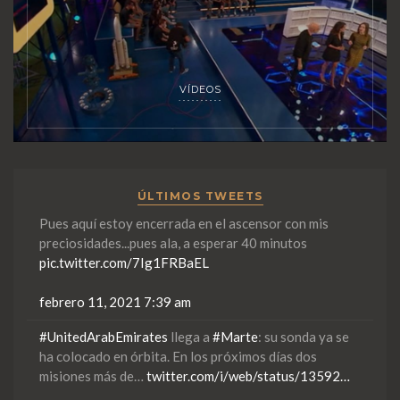
VÍDEOS
ÚLTIMOS TWEETS
Pues aquí estoy encerrada en el ascensor con mis
preciosidades...pues ala, a esperar 40 minutos
pic.twitter.com/7Ig1FRBaEL
febrero 11, 2021 7:39 am
#UnitedArabEmirates
llega a
#Marte
: su sonda ya se
ha colocado en órbita. En los próximos días dos
misiones más de…
twitter.com/i/web/status/13592…