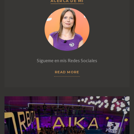
ACERCA DE MÍ
Sígueme en mis Redes Sociales
READ MORE