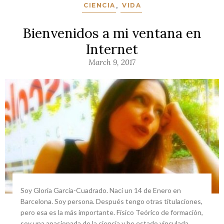
CIENCIA
,
VIDA
Bienvenidos a mi ventana en
Internet
March 9, 2017
Soy Gloria García-Cuadrado. Nací un 14 de Enero en
Barcelona. Soy persona. Después tengo otras titulaciones,
pero esa es la más importante. Físico Teórico de formación,
soy una apasionada de la ciencia y he estado vinculada