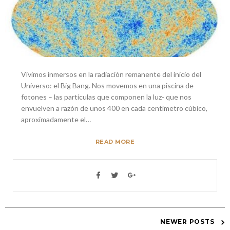
Vivimos inmersos en la radiación remanente del inicio del
Universo: el Big Bang. Nos movemos en una piscina de
fotones – las partículas que componen la luz- que nos
envuelven a razón de unos 400 en cada centímetro cúbico,
aproximadamente el…
READ MORE
NEWER POSTS
Posts