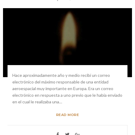
Hace aproximadamente año y medio recibí un correo
electrónico del máximo responsable de una entidad
aeroespacial muy importante en Europa. Era un correo
electrónico en respuesta a uno previo que le había enviado
en el cual le realizaba una…
READ MORE