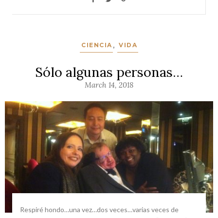
CIENCIA
,
VIDA
Sólo algunas personas…
March 14, 2018
Respiré hondo…una vez…dos veces…varias veces de