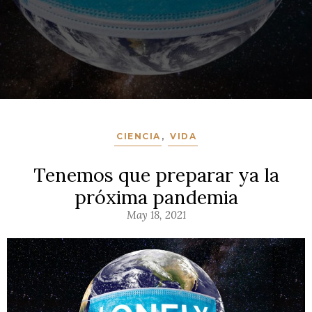
CIENCIA
,
VIDA
Tenemos que preparar ya la
próxima pandemia
May 18, 2021