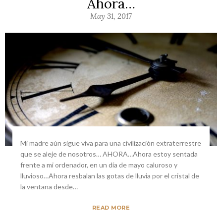
Ahora…
May 31, 2017
Mi madre aún sigue viva para una civilización extraterrestre
que se aleje de nosotros… AHORA…Ahora estoy sentada
frente a mi ordenador, en un día de mayo caluroso y
lluvioso…Ahora resbalan las gotas de lluvia por el cristal de
la ventana desde…
READ MORE