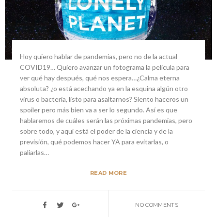
Hoy quiero hablar de pandemias, pero no de la actual
COVID19… Quiero avanzar un fotograma la película para
ver qué hay después, qué nos espera…¿Calma eterna
absoluta? ¿o está acechando ya en la esquina algún otro
virus o bacteria, listo para asaltarnos? Siento haceros un
spoiler pero más bien va a ser lo segundo. Así es que
hablaremos de cuáles serán las próximas pandemias, pero
sobre todo, y aquí está el poder de la ciencia y de la
previsión, qué podemos hacer YA para evitarlas, o
paliarlas…
READ MORE
NO COMMENTS