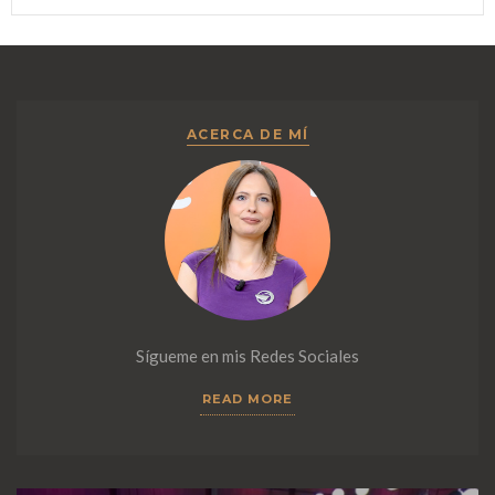
ACERCA DE MÍ
Sígueme en mis Redes Sociales
READ MORE